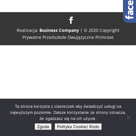
Realizacja:
Business Company
| © 2020 Copyright
Prywatne Przedszkole Dwujęzyczne Primrose
Ta strona korzysta z ciasteczek aby świadczyć usługi na
najwyższym poziomie. Dalsze korzystanie ze strony oznacza,
że zgadzasz się na ich użycie.
Zgoda
Polityka Cookie/ Rodo