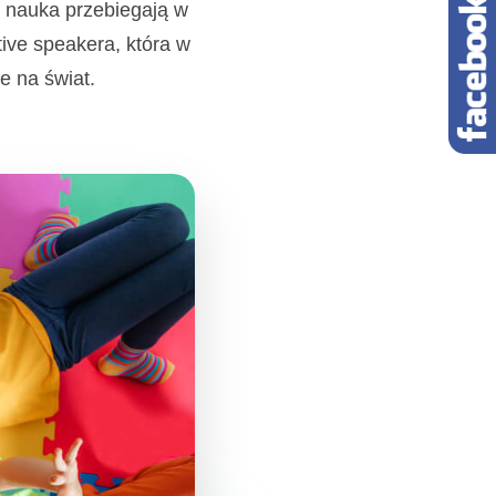
i nauka przebiegają w
ive speakera, która w
e na świat.