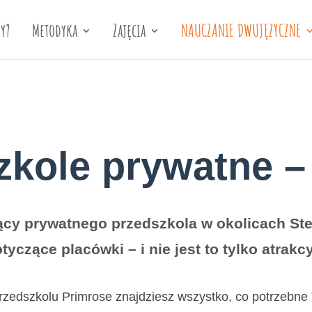
y?
Metodyka
Zajęcia
NAUCZANIE DWUJĘZYCZNE
zkole prywatne 
ący prywatnego przedszkola w okolicach Ste
yczące placówki – i nie jest to tylko atrakcy
edszkolu Primrose znajdziesz wszystko, co potrzebne