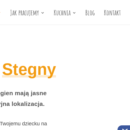
Jak pracujemy
Kuchnia
Blog
Kontakt
–
Stegny
gien mają jasne
jna lokalizacja.
 Twojemu dziecku na