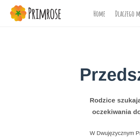
Home
Dlaczego m
Przeds
Rodzice szukaj
oczekiwania dot
W Dwujęzycznym Prz