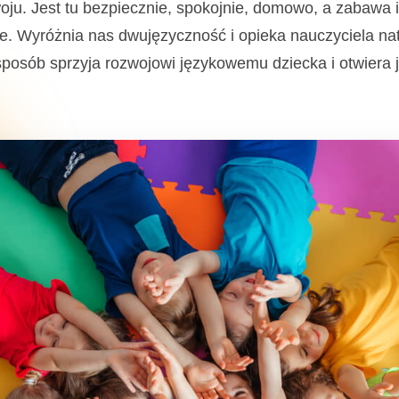
ju. Jest tu bezpiecznie, spokojnie, domowo, a zabawa 
e. Wyróżnia nas dwujęzyczność i opieka nauczyciela nat
sposób sprzyja rozwojowi językowemu dziecka i otwiera j