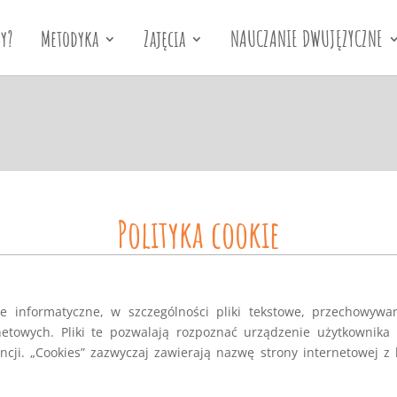
y?
Metodyka
Zajęcia
NAUCZANIE DWUJĘZYCZNE
Polityka cookie
ane informatyczne, w szczególności pliki tekstowe, przechowy
netowych. Pliki te pozwalają rozpoznać urządzenie użytkownika 
cji. „Cookies” zazwyczaj zawierają nazwę strony internetowej z