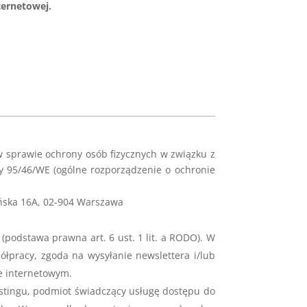
ternetowej.
w sprawie ochrony osób fizycznych w związku z
 95/46/WE (ogólne rozporządzenie o ochronie
ńska 16A, 02-904 Warszawa
podstawa prawna art. 6 ust. 1 lit. a RODO). W
łpracy, zgoda na wysyłanie newslettera i/lub
e internetowym.
stingu, podmiot świadczący usługę dostępu do