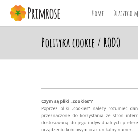
Home
Dlaczego m
Polityka cookie / RODO
Czym są pliki „cookies”?
Poprzez pliki „cookies” należy rozumieć d
przeznaczone do korzystania ze stron inter
dostosowaną do jego indywidualnych preferen
urządzeniu końcowym oraz unikalny numer.