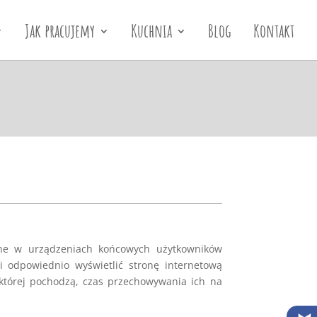
Jak pracujemy
Kuchnia
Blog
Kontakt
wane w urządzeniach końcowych użytkowników
i odpowiednio wyświetlić stronę internetową
 której pochodzą, czas przechowywania ich na