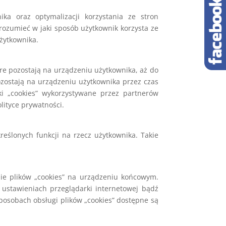
ka oraz optymalizacji korzystania ze stron
ozumieć w jaki sposób użytkownik korzysta ze
użytkownika.
óre pozostają na urządzeniu użytkownika, aż do
ozostają na urządzeniu użytkownika przez czas
i „cookies” wykorzystywane przez partnerów
lityce prywatności.
ślonych funkcji na rzecz użytkownika. Takie
e plików „cookies” na urządzeniu końcowym.
ustawieniach przeglądarki internetowej bądź
posobach obsługi plików „cookies” dostępne są