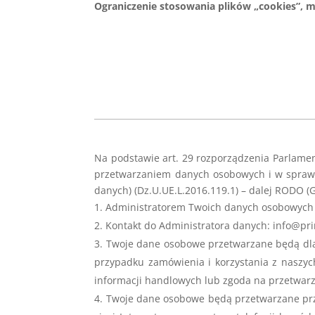
Ograniczenie stosowania plików „cookies”, m
Na podstawie art. 29 rozporządzenia Parlamen
przetwarzaniem danych osobowych i w sprawi
danych) (Dz.U.UE.L.2016.119.1) – dalej RODO (
Administratorem Twoich danych osobowych 
Kontakt do Administratora danych: info@pr
Twoje dane osobowe przetwarzane będą dla 
przypadku zamówienia i korzystania z naszyc
informacji handlowych lub zgoda na przetwar
Twoje dane osobowe będą przetwarzane prze