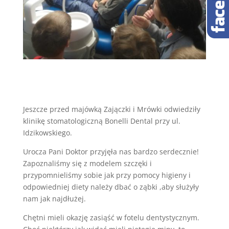
Jeszcze przed majówką Zajączki i Mrówki odwiedziły
klinikę stomatologiczną Bonelli Dental przy ul.
Idzikowskiego.
Urocza Pani Doktor przyjęła nas bardzo serdecznie!
Zapoznaliśmy się z modelem szczęki i
przypomnieliśmy sobie jak przy pomocy higieny i
odpowiedniej diety należy dbać o ząbki ,aby służyły
nam jak najdłużej.
Chętni mieli okazję zasiąść w fotelu dentystycznym.