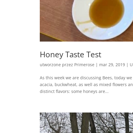
Honey Taste Test
utworzone przez
Primerose
|
mar 29, 2019
|
U
As this week we are discussing Bees, today we 
acacia, buckwheat, as well as mixed flowers and
distinct flavors: some honeys are...