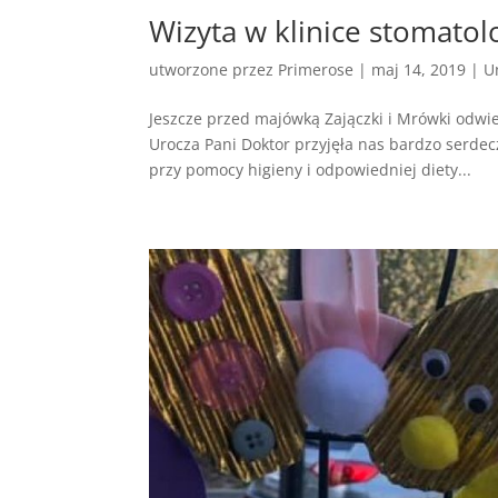
Wizyta w klinice stomatol
utworzone przez
Primerose
|
maj 14, 2019
|
U
Jeszcze przed majówką Zajączki i Mrówki odwied
Urocza Pani Doktor przyjęła nas bardzo serdec
przy pomocy higieny i odpowiedniej diety...