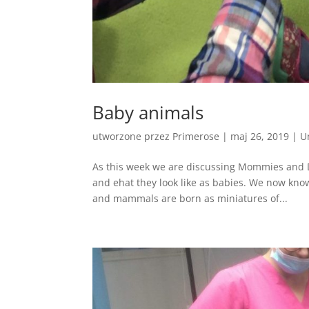
Baby animals
utworzone przez
Primerose
|
maj 26, 2019
|
U
As this week we are discussing Mommies and D
and ehat they look like as babies. We now know
and mammals are born as miniatures of...