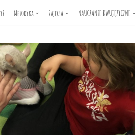
y?
Metodyka
Zajęcia
NAUCZANIE DWUJĘZYCZNE