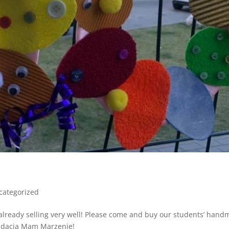
categorized
s already selling very well! Please come and buy our students’ han
undacja Mam Marzenie!