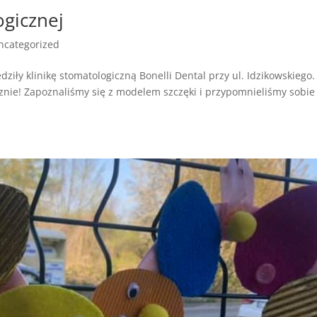
ogicznej
ncategorized
ziły klinikę stomatologiczną Bonelli Dental przy ul. Idzikowskiego.
znie! Zapoznaliśmy się z modelem szczęki i przypomnieliśmy sobie 