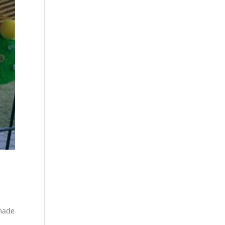
dmade